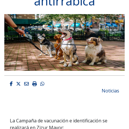
antirrábica
Facebook
Twitter
Email
Imprimir
Whatsapp
Noticias
La Campaña de vacunación e identificación se
realizará en Zizur Mayor: