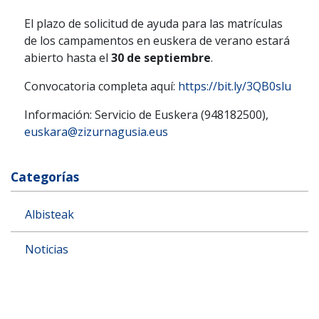
El plazo de solicitud de ayuda para las matrículas
de los campamentos en euskera de verano estará
abierto hasta el
30 de septiembre
.
Convocatoria completa aquí:
https://bit.ly/3QB0slu
Información: Servicio de Euskera (948182500),
euskara@zizurnagusia.eus
Categorías
Albisteak
Noticias