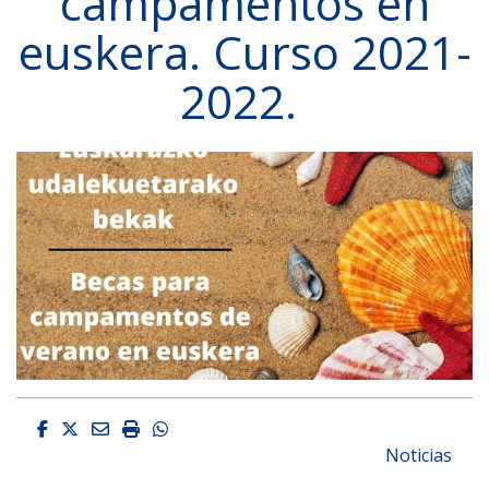
campamentos en
euskera. Curso 2021-
2022.
Facebook
Twitter
Email
Imprimir
Whatsapp
Noticias