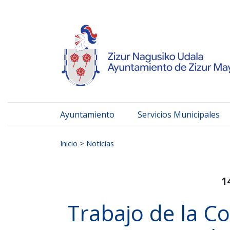
Ayuntamiento de Zizur
Ir al contenido
Ayuntamiento
Servicios Municipales
Buscar:
Inicio
>
Noticias
1
Trabajo de la Co