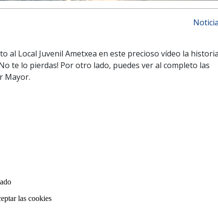
Notici
o al Local Juvenil Ametxea en este precioso vídeo la histori
No te lo pierdas! Por otro lado, puedes ver al completo las
ur Mayor.