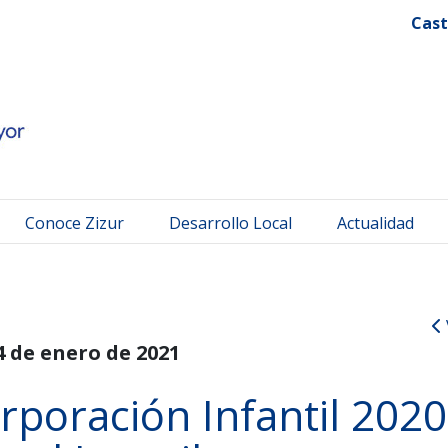
 Mayor
Cast
Conoce Zizur
Desarrollo Local
Actualidad
4 de enero de 2021
rporación Infantil 2020