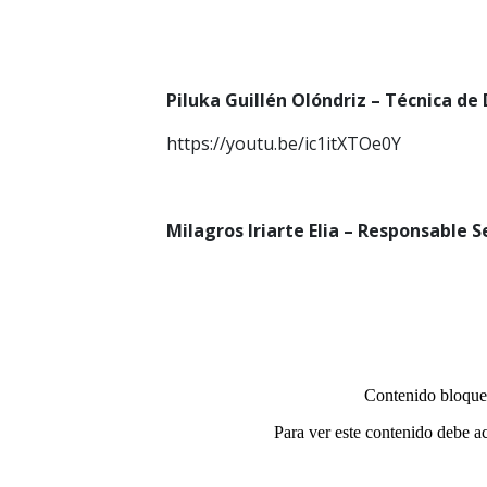
Piluka Guillén Olóndriz – Técnica de
https://youtu.be/ic1itXTOe0Y
Milagros Iriarte Elia – Responsable Se