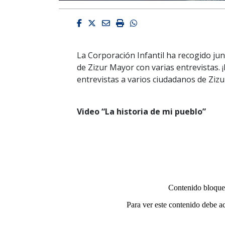
Facebook
Twitter
Email
Imprimir
Whatsapp
La Corporación Infantil ha recogido junt
de Zizur Mayor con varias entrevistas. ¡
entrevistas a varios ciudadanos de Ziz
Video “La historia de mi pueblo”