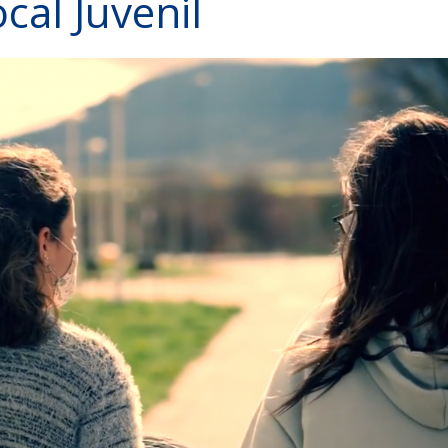
cal Juvenil