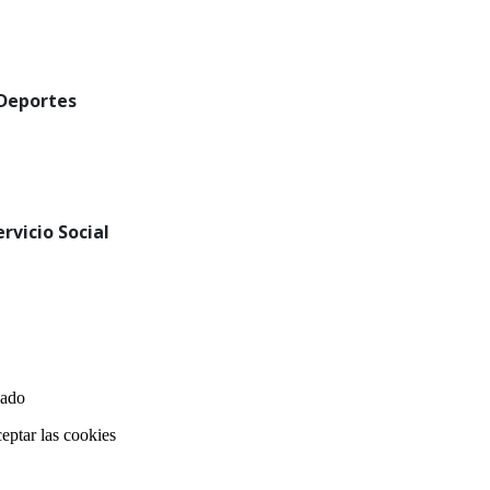
 Deportes
rvicio Social