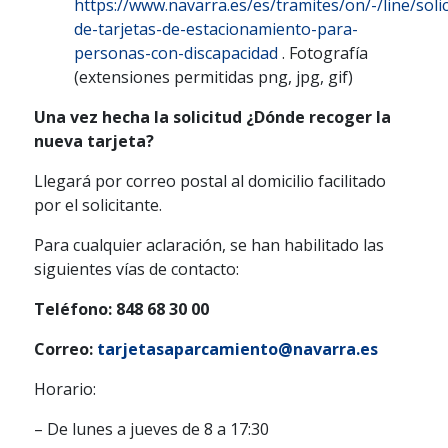
https://www.navarra.es/es/tramites/on/-/line/solic
de-tarjetas-de-estacionamiento-para-
personas-con-discapacidad
. Fotografía
(extensiones permitidas png, jpg, gif)
Una vez hecha la solicitud ¿Dónde recoger la
nueva tarjeta?
Llegará por correo postal al domicilio facilitado
por el solicitante.
Para cualquier aclaración, se han habilitado las
siguientes vías de contacto:
Teléfono: 848 68 30 00
Correo:
tarjetasaparcamiento@navarra.es
Horario:
– De lunes a jueves de 8 a 17:30