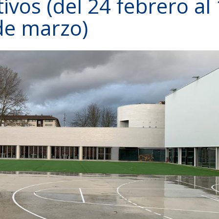
ivos (del 24 febrero al 
de marzo)