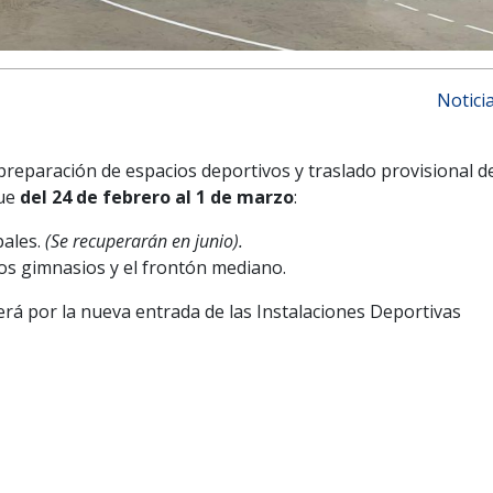
Notici
preparación de espacios deportivos y traslado provisional d
que
del 24 de febrero al 1 de marzo
:
pales.
(Se recuperarán en junio).
 dos gimnasios y el frontón mediano.
erá por la nueva entrada de las Instalaciones Deportivas