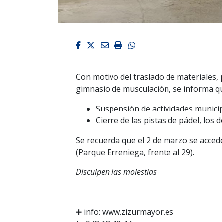
Facebook
Twitter
Email
Imprimir
Whatsapp
Con motivo del traslado de materiales, 
gimnasio de musculación, se informa 
Suspensión de actividades munici
Cierre de las pistas de pádel, los
Se recuerda que el 2 de marzo se acced
(Parque Erreniega, frente al 29).
Disculpen las molestias
➕ info: www.zizurmayor.es