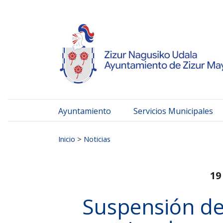
Ayuntamiento de Zizur
Ir al contenido
Ayuntamiento
Servicios Municipales
Buscar:
Inicio
>
Noticias
19
Suspensión de 