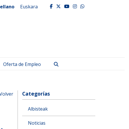
ellano
Euskara
facebook
twitter
youtube
instagram
whatsapp
Buscar
Oferta de Empleo
Categorías
Volver
Albisteak
Noticias