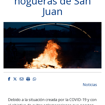
hogueras de San
Juan
Facebook
Twitter
Email
Imprimir
Whatsapp
Noticias
Debido a la situación creada por la COVID-19 y con