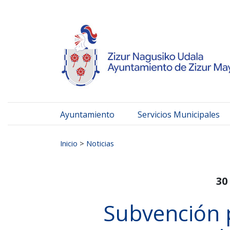
Ayuntamiento de Zizur
Ir al contenido
Ayuntamiento
Servicios Municipales
Buscar:
Inicio
>
Noticias
30
Subvención p