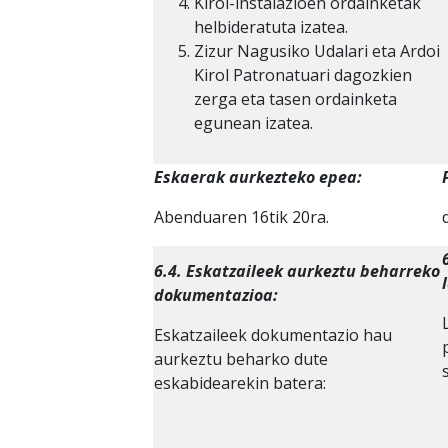
Kirol-instalazioen ordainketak
helbideratuta izatea.
Zizur Nagusiko Udalari eta Ardoi
Kirol Patronatuari dagozkien
zerga eta tasen ordainketa
egunean izatea.
Eskaerak aurkezteko epea:
Abenduaren 16tik 20ra.
6.4. Eskatzaileek aurkeztu beharreko
dokumentazioa:
Eskatzaileek dokumentazio hau
aurkeztu beharko dute
eskabidearekin batera: