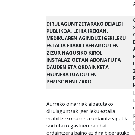
DIRULAGUNTZETARAKO
DEIALDI
PUBLIKOA, LEHIA IREKIAN,
MEDIKUAREN AGINDUZ IGERILEKU
ESTALIA ERABILI BEHAR DUTEN
ZIZUR NAGUSIKO KIROL
INSTALAZIOETAN ABONATUTA
DAUDEN ETA ORDAINKETA
EGUNERATUA DUTEN
PERTSONENTZAKO
Aurreko oinarriak aipatutako
dirulaguntzak igerileku estalia
erabiltzeko sarrera ordaintzeagatik
sortutako gastuen zati bat
ordaintzera baino ez dira bideratuko;