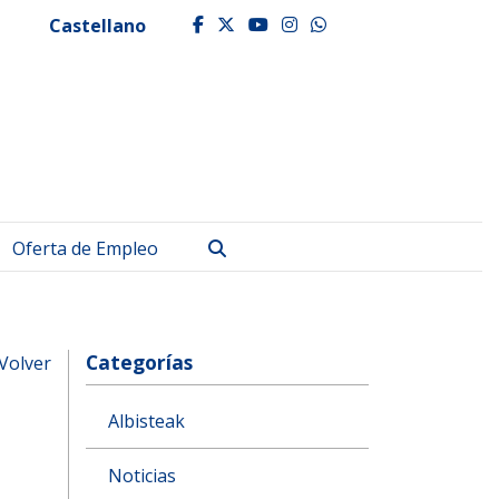
Castellano
facebook
twitter
youtube
instagram
whatsapp
Buscar
Oferta de Empleo
Categorías
Volver
Albisteak
Noticias