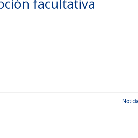
pción facultativa
Notici