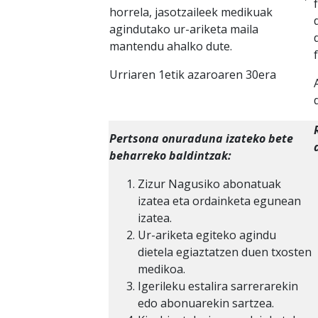
horrela, jasotzaileek medikuak
agindutako ur-ariketa maila
mantendu ahalko dute.
Urriaren 1etik azaroaren 30era
Pertsona onuraduna izateko bete
beharreko baldintzak:
Zizur Nagusiko abonatuak
izatea eta ordainketa egunean
izatea.
Ur-ariketa egiteko agindu
dietela egiaztatzen duen txosten
medikoa.
Igerileku estalira sarrerarekin
edo abonuarekin sartzea.