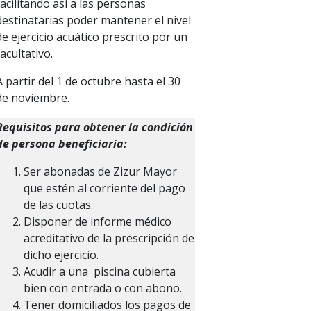
facilitando así a las personas
destinatarias poder mantener el nivel
de ejercicio acuático prescrito por un
facultativo.
A partir del 1 de octubre hasta el 30
de noviembre.
Requisitos para obtener la condición
de persona beneficiaria:
Ser abonadas de Zizur Mayor
que estén al corriente del pago
de las cuotas.
Disponer de informe médico
acreditativo de la prescripción de
dicho ejercicio.
Acudir a una piscina cubierta
bien con entrada o con abono.
Tener domiciliados los pagos de