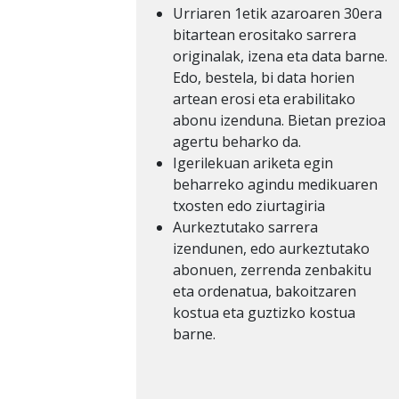
Urriaren 1etik azaroaren 30era
bitartean erositako sarrera
originalak, izena eta data barne.
Edo, bestela, bi data horien
artean erosi eta erabilitako
abonu izenduna. Bietan prezioa
agertu beharko da.
Igerilekuan ariketa egin
beharreko agindu medikuaren
txosten edo ziurtagiria
Aurkeztutako sarrera
izendunen, edo aurkeztutako
abonuen, zerrenda zenbakitu
eta ordenatua, bakoitzaren
kostua eta guztizko kostua
barne.