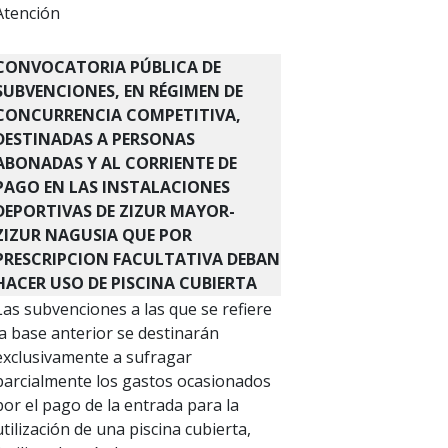
Atención
CONVOCATORIA PÚBLICA DE
SUBVENCIONES, EN RÉGIMEN DE
CONCURRENCIA COMPETITIVA,
DESTINADAS A PERSONAS
ABONADAS Y AL CORRIENTE DE
PAGO EN LAS INSTALACIONES
DEPORTIVAS DE ZIZUR MAYOR-
ZIZUR NAGUSIA QUE POR
PRESCRIPCION FACULTATIVA DEBAN
HACER USO DE PISCINA CUBIERTA
Las subvenciones a las que se refiere
la base anterior se destinarán
exclusivamente a sufragar
parcialmente los gastos ocasionados
por el pago de la entrada para la
utilización de una piscina cubierta,