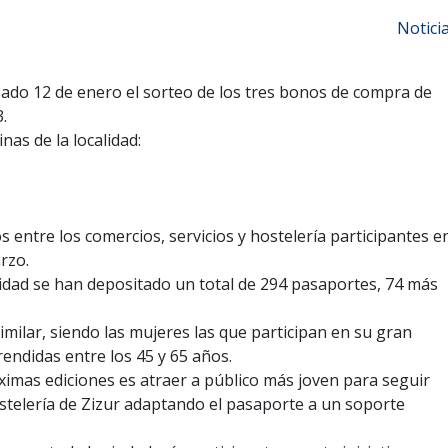
Notici
sado 12 de enero el sorteo de los tres bonos de compra de
.
as de la localidad:
entre los comercios, servicios y hostelería participantes e
rzo.
vidad se han depositado un total de 294 pasaportes, 74 más
imilar, siendo las mujeres las que participan en su gran
ndidas entre los 45 y 65 años.
ximas ediciones es atraer a público más joven para seguir
ostelería de Zizur adaptando el pasaporte a un soporte