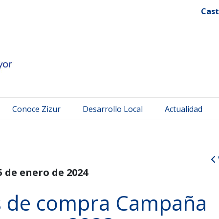
 Mayor
Cast
Conoce Zizur
Desarrollo Local
Actualidad
5 de enero de 2024
s de compra Campaña