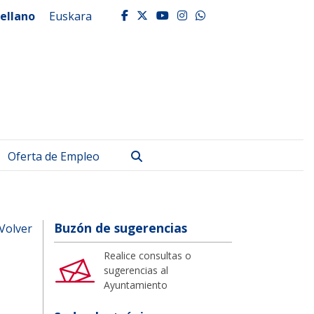
ellano
Euskara
facebook
twitter
youtube
instagram
whatsapp
Buscar
Oferta de Empleo
Buzón de sugerencias
Volver
Realice consultas o
sugerencias al
Ayuntamiento