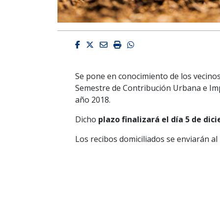
Facebook
Twitter
Email
Imprimir
Whatsapp
Se pone en conocimiento de los vecinos
Semestre de Contribución Urbana e Imp
año 2018.
Dicho
plazo finalizará el día 5 de di
Los recibos domiciliados se enviarán al 