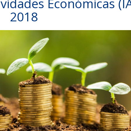
vidades Económicas (I
2018