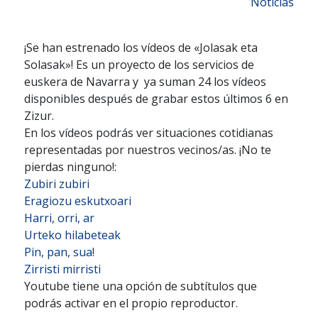
Noticias
¡Se han estrenado los vídeos de «Jolasak eta
Solasak»! Es un proyecto de los servicios de
euskera de Navarra y ya suman 24 los vídeos
disponibles después de grabar estos últimos 6 en
Zizur.
En los vídeos podrás ver situaciones cotidianas
representadas por nuestros vecinos/as. ¡No te
pierdas ninguno!:
Zubiri zubiri
Eragiozu eskutxoari
Harri, orri, ar
Urteko hilabeteak
Pin, pan, sua!
Zirristi mirristi
Youtube tiene una opción de subtítulos que
podrás activar en el propio reproductor.