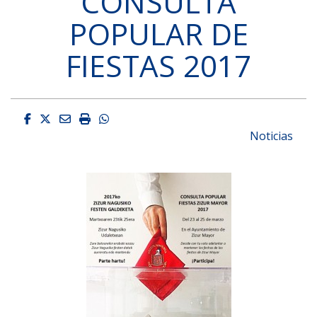
CONSULTA
POPULAR DE
FIESTAS 2017
Facebook
Twitter
Email
Imprimir
Whatsapp
Noticias