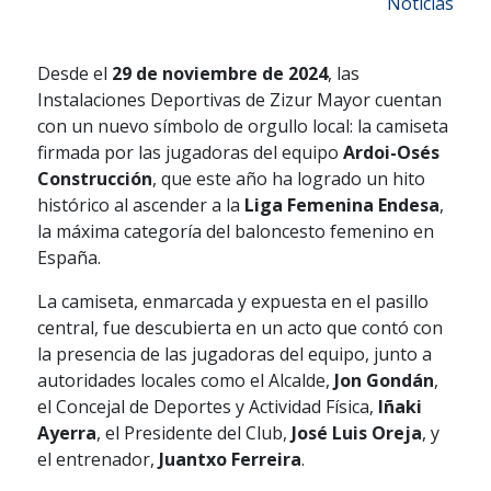
Noticias
Desde el
29 de noviembre de 2024
, las
Instalaciones Deportivas de Zizur Mayor cuentan
con un nuevo símbolo de orgullo local: la camiseta
firmada por las jugadoras del equipo
Ardoi-Osés
Construcción
, que este año ha logrado un hito
histórico al ascender a la
Liga Femenina Endesa
,
la máxima categoría del baloncesto femenino en
España.
La camiseta, enmarcada y expuesta en el pasillo
central, fue descubierta en un acto que contó con
la presencia de las jugadoras del equipo, junto a
autoridades locales como el Alcalde,
Jon Gondán
,
el Concejal de Deportes y Actividad Física,
Iñaki
Ayerra
, el Presidente del Club,
José Luis Oreja
, y
el entrenador,
Juantxo Ferreira
.