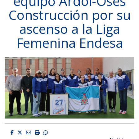
equipo Ardoi-Osés
Construcción por su
ascenso a la Liga
Femenina Endesa
Facebook
Twitter
Email
Imprimir
Whatsapp