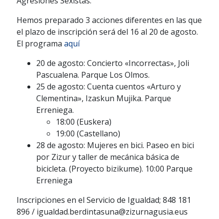
Agresiones Sexistas.
Hemos preparado 3 acciones diferentes en las que
el plazo de inscripción será del 16 al 20 de agosto.
El programa
aquí
20 de agosto: Concierto «Incorrectas», Joli
Pascualena. Parque Los Olmos.
25 de agosto: Cuenta cuentos «Arturo y
Clementina», Izaskun Mujika. Parque
Erreniega.
18:00 (Euskera)
19:00 (Castellano)
28 de agosto: Mujeres en bici. Paseo en bici
por Zizur y taller de mecánica básica de
bicicleta. (Proyecto bizikume). 10:00 Parque
Erreniega
Inscripciones en el Servicio de Igualdad; 848 181
896 / igualdad.berdintasuna@zizurnagusia.eus