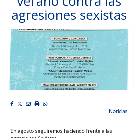
verano contra las
agresiones sexistas
Facebook
Twitter
Email
Imprimir
Whatsapp
Noticias
En agosto seguiremos haciendo frente a las