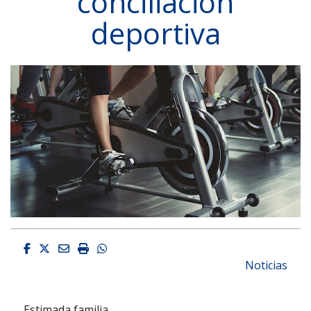
conciliación
deportiva
Facebook
Twitter
Email
Imprimir
Whatsapp
Noticias
Estimada familia