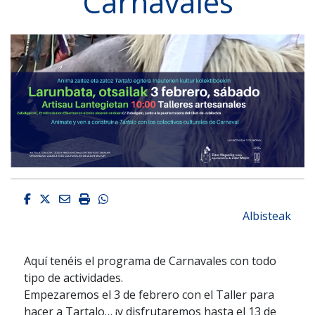
Carnavales
Facebook
Twitter
Email
Imprimir
Whatsapp
Albisteak
Aquí tenéis el programa de Carnavales con todo
tipo de actividades.
Empezaremos el 3 de febrero con el Taller para
hacer a Tartalo… ¡y disfrutaremos hasta el 13 de