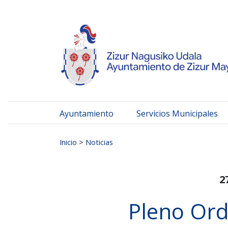
Ayuntamiento de Zizur
Ir al contenido
Ayuntamiento
Servicios Municipales
Buscar:
Inicio
>
Noticias
2
Pleno Ord