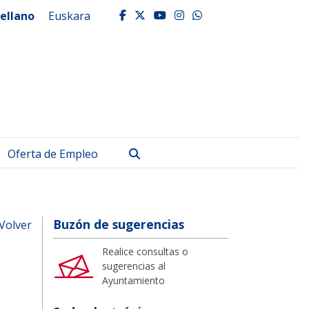
ellano
Euskara
facebook
twitter
youtube
instagram
whatsapp
Buscar
Oferta de Empleo
Buzón de sugerencias
Volver
Realice consultas o
sugerencias al
Ayuntamiento