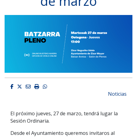
de marzo
Facebook
Twitter
Email
Imprimir
Whatsapp
Noticias
El próximo jueves, 27 de marzo, tendrá lugar la
Sesión Ordinaria.
Desde el Ayuntamiento queremos invitaros al