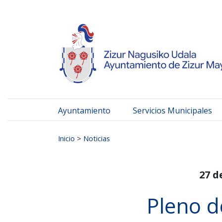
Ayuntamiento de Zizur
Ir al contenido
Ayuntamiento
Servicios Municipales
Buscar:
Inicio
>
Noticias
27 d
Pleno d