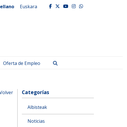
ellano
Euskara
facebook
twitter
youtube
instagram
whatsapp
Buscar
Oferta de Empleo
Categorías
Volver
Albisteak
Noticias