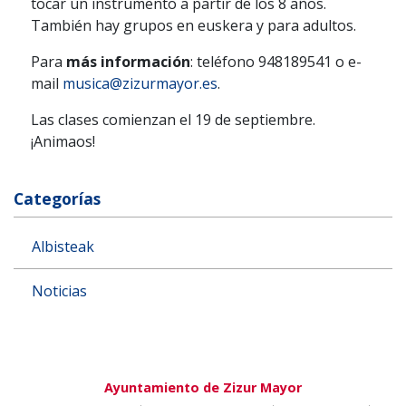
tocar un instrumento a partir de los 8 años.
También hay grupos en euskera y para adultos.
Para
más información
: teléfono 948189541 o e-
mail
musica@zizurmayor.es
.
Las clases comienzan el 19 de septiembre.
¡Animaos!
Categorías
Albisteak
Noticias
Ayuntamiento de Zizur Mayor