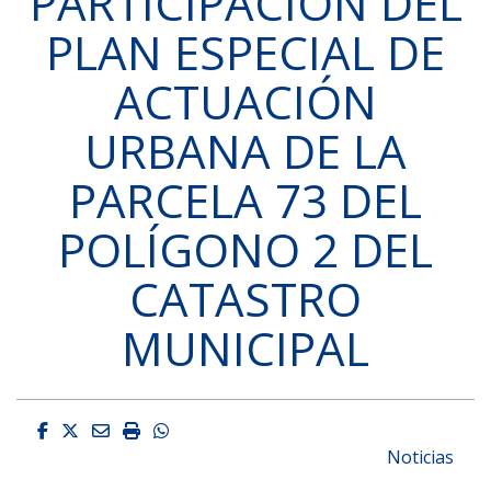
PARTICIPACIÓN DEL
PLAN ESPECIAL DE
ACTUACIÓN
URBANA DE LA
PARCELA 73 DEL
POLÍGONO 2 DEL
CATASTRO
MUNICIPAL
Facebook
Twitter
Email
Imprimir
Whatsapp
Noticias