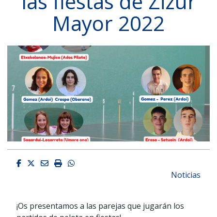
las fiestas de Zizur
Mayor 2022
Facebook
Twitter
Email
Imprimir
Whatsapp
Noticias
¡Os presentamos a las parejas que jugarán los