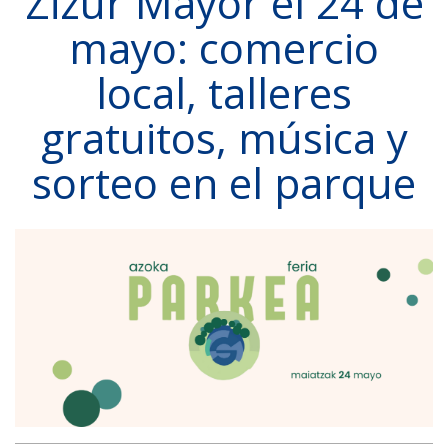
Zizur Mayor el 24 de
mayo: comercio
local, talleres
gratuitos, música y
sorteo en el parque