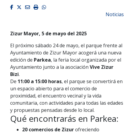
Facebook
Twitter
Email
Imprimir
Whatsapp
Noticias
Zizur Mayor, 5 de mayo del 2025
El próximo sábado 24 de mayo, el parque frente al
Ayuntamiento de Zizur Mayor acogerá una nueva
edición de
Parkea
, la feria local organizada por el
Ayuntamiento junto a la asociación
Vive Zizur
Bizi
.
De
11:00 a 15:00 horas
, el parque se convertirá en
un espacio abierto para el comercio de
proximidad, el encuentro vecinal y la vida
comunitaria, con actividades para todas las edades
y propuestas pensadas desde lo local.
Qué encontrarás en Parkea:
20 comercios de Zizur
ofreciendo