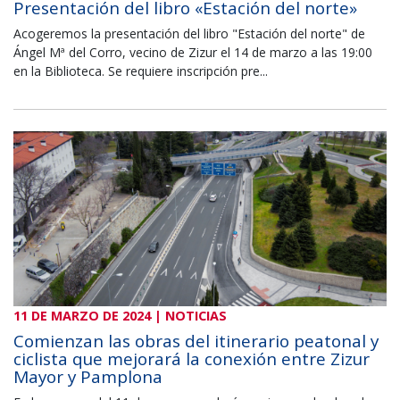
Presentación del libro «Estación del norte»
Acogeremos la presentación del libro "Estación del norte" de
Ángel Mª del Corro, vecino de Zizur el 14 de marzo a las 19:00
en la Biblioteca. Se requiere inscripción pre...
11 DE MARZO DE 2024 | NOTICIAS
Comienzan las obras del itinerario peatonal y
ciclista que mejorará la conexión entre Zizur
Mayor y Pamplona