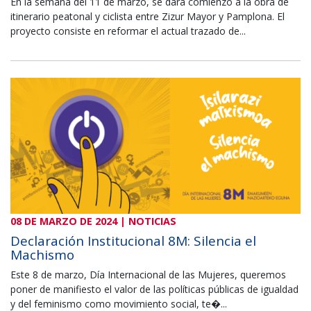
En la semana del 11 de marzo, se dará comienzo a la obra de
itinerario peatonal y ciclista entre Zizur Mayor y Pamplona. El
proyecto consiste en reformar el actual trazado de...
08 DE MARZO DE 2024 | NOTICIAS
Declaración Institucional 8M: Silencia el
Machismo
Este 8 de marzo, Día Internacional de las Mujeres, queremos
poner de manifiesto el valor de las políticas públicas de igualdad
y del feminismo como movimiento social, te�...