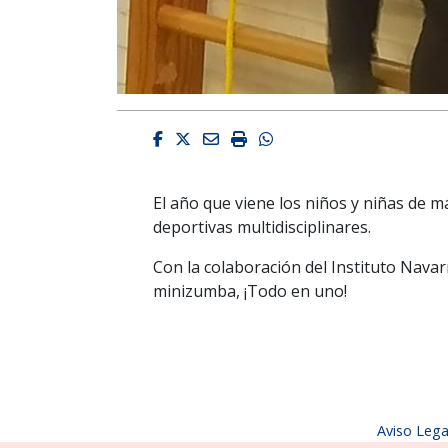
Facebook
Twitter
Email
Imprimir
Whatsapp
El año que viene los niños y niñas de m
deportivas multidisciplinares.
Con la colaboración del Instituto Navar
minizumba, ¡Todo en uno!
Aviso Lega