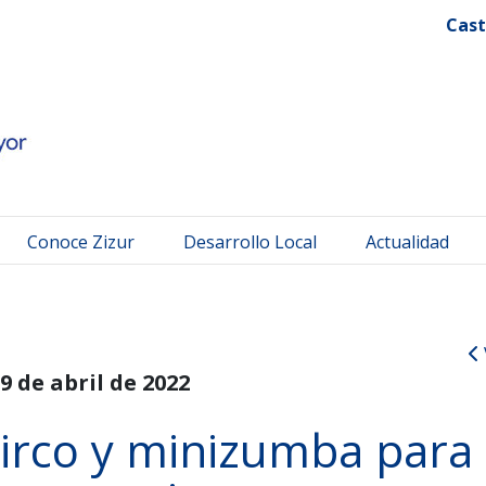
 Mayor
Cast
Conoce Zizur
Desarrollo Local
Actualidad
9 de abril de 2022
circo y minizumba para 