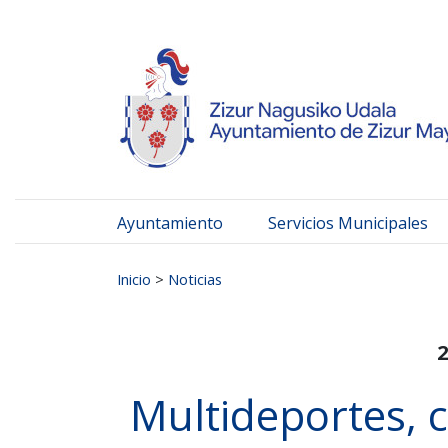
Ayuntamiento de Zizur
Ir al contenido
Ayuntamiento
Servicios Municipales
Buscar:
Inicio
>
Noticias
2
Multideportes, 