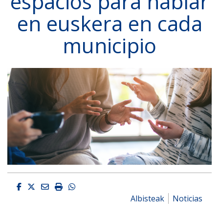
espacios para hablar
en euskera en cada
municipio
Facebook
Twitter
Email
Imprimir
Whatsapp
Albisteak
Noticias