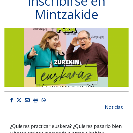
inscribirse en
Mintzakide
Facebook
Twitter
Email
Imprimir
Whatsapp
Noticias
¿Quieres practicar euskera? ¿Quieres pasarlo bien