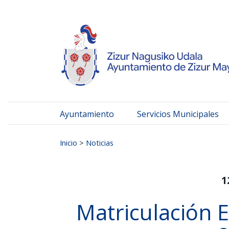
Ayuntamiento de Zizur
Ir al contenido
Ayuntamiento
Servicios Municipales
Buscar:
Inicio
>
Noticias
1
Matriculación 