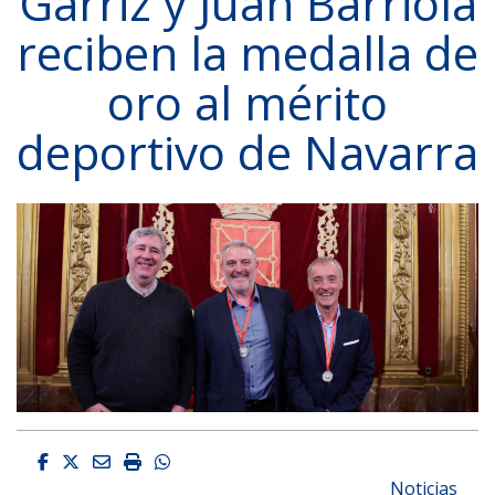
Garriz y Juan Barriola
reciben la medalla de
oro al mérito
deportivo de Navarra
Facebook
Twitter
Email
Imprimir
Whatsapp
Noticias