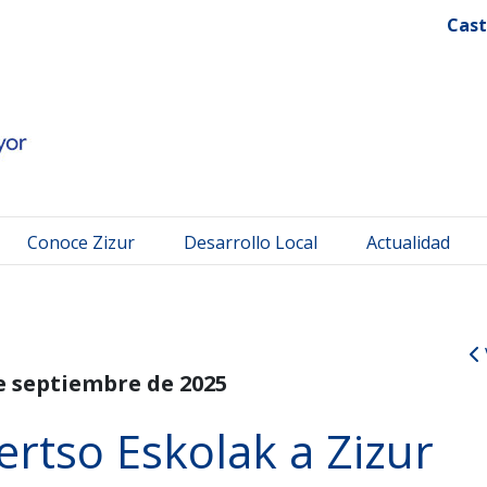
 Mayor
Cast
Conoce Zizur
Desarrollo Local
Actualidad
e septiembre de 2025
ertso Eskolak a Zizur