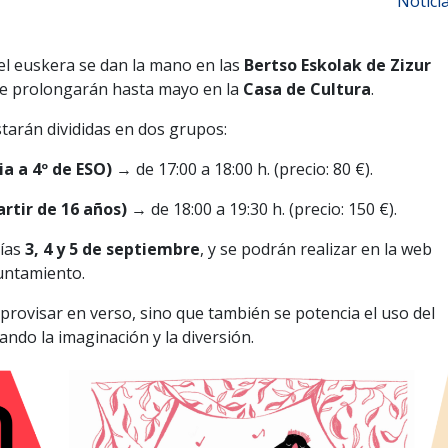
Notici
 el euskera se dan la mano en las
Bertso Eskolak de Zizur
se prolongarán hasta mayo en la
Casa de Cultura
.
tarán divididas en dos grupos:
ia a 4º de ESO)
→ de 17:00 a 18:00 h. (precio: 80 €).
rtir de 16 años)
→ de 18:00 a 19:30 h. (precio: 150 €).
días
3, 4 y 5 de septiembre
, y se podrán realizar en la web
untamiento.
provisar en verso, sino que también se potencia el uso del
ndo la imaginación y la diversión.