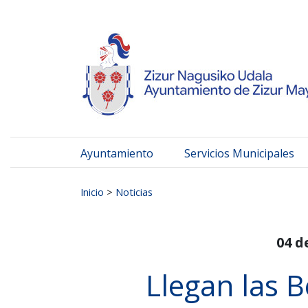
Ayuntamiento de Zizur
Ir al contenido
Ayuntamiento
Servicios Municipales
Buscar:
Inicio
>
Noticias
04 d
Llegan las B