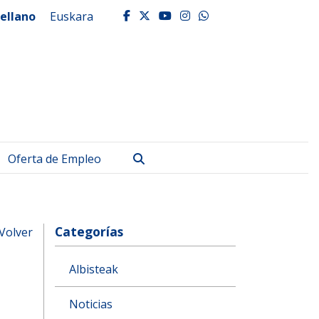
ellano
Euskara
facebook
twitter
youtube
instagram
whatsapp
Buscar
Oferta de Empleo
Categorías
Volver
Albisteak
Noticias