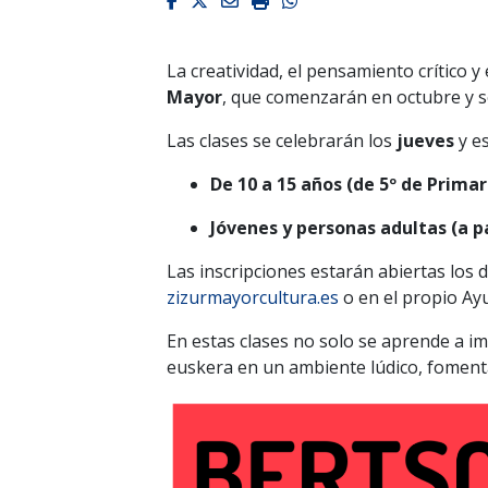
Facebook
Twitter
Email
Imprimir
Whatsapp
La creatividad, el pensamiento crítico y
Mayor
, que comenzarán en octubre y 
Las clases se celebrarán los
jueves
y es
De 10 a 15 años (de 5º de Primar
Jóvenes y personas adultas (a pa
Las inscripciones estarán abiertas los 
zizurmayorcultura.es
o en el propio Ay
En estas clases no solo se aprende a im
euskera en un ambiente lúdico, fomenta