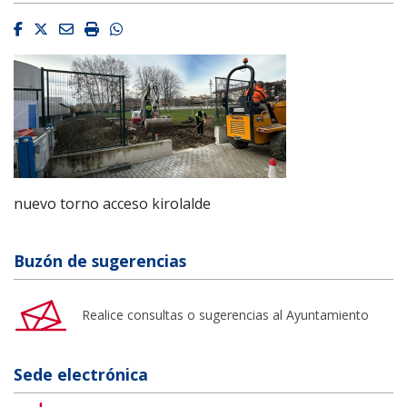
Facebook
Twitter
Email
Imprimir
Whatsapp
nuevo torno acceso kirolalde
Buzón de sugerencias
Realice consultas o sugerencias al Ayuntamiento
Sede electrónica