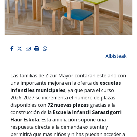
Facebook
Twitter
Email
Imprimir
Whatsapp
Albisteak
Las familias de
Zizur Mayor
contarán este año con
una importante mejora en la oferta de
escuelas
infantiles municipales
, ya que para el curso
2026-2027 se incrementa el número de plazas
disponibles con
72 nuevas plazas
gracias a la
construcción de la
Escuela Infantil Sarastigorri
Haur Eskola
. Esta ampliación supone una
respuesta directa a la demanda existente y
permitirá que más niños y niñas puedan acceder a