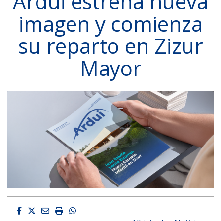
Ardui estrena nueva
imagen y comienza
su reparto en Zizur
Mayor
Facebook
Twitter
Email
Imprimir
Whatsapp