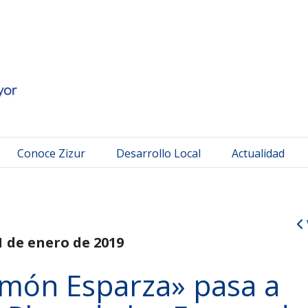
 Mayor
Conoce Zizur
Desarrollo Local
Actualidad
1 de enero de 2019
amón Esparza» pasa a