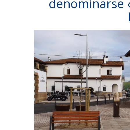
denominarse «