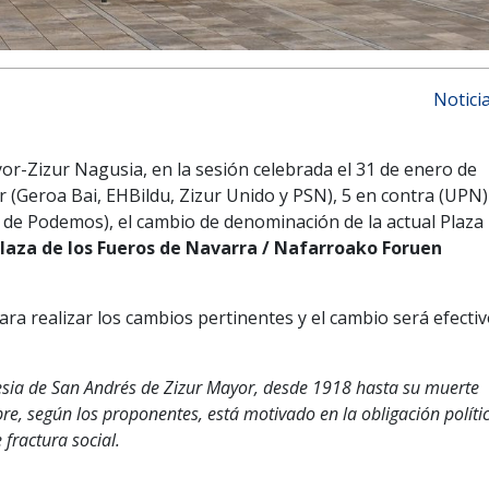
Notici
or-Zizur Nagusia, en la sesión celebrada el 31 de enero de
r (Geroa Bai, EHBildu, Zizur Unido y PSN), 5 en contra (UPN)
a de Podemos), el cambio de denominación de la actual Plaza
laza de los Fueros de Navarra / Nafarroako Foruen
ra realizar los cambios pertinentes y el cambio será efecti
esia de San Andrés de Zizur Mayor, desde 1918 hasta su muerte
re, según los proponentes, está motivado en la obligación políti
e fractura social.