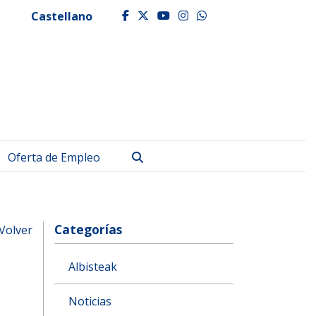
Castellano
facebook
twitter
youtube
instagram
whatsapp
Buscar
Oferta de Empleo
Categorías
Volver
Albisteak
Noticias