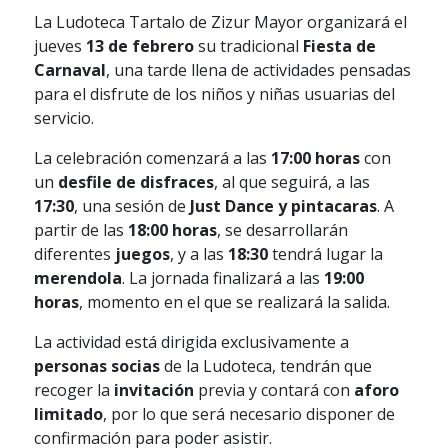
La Ludoteca Tartalo de Zizur Mayor organizará el
jueves
13 de febrero
su tradicional
Fiesta de
Carnaval
, una tarde llena de actividades pensadas
para el disfrute de los niños y niñas usuarias del
servicio.
La celebración comenzará a las
17:00 horas
con
un
desfile de disfraces
, al que seguirá, a las
17:30
, una sesión de
Just Dance y pintacaras
. A
partir de las
18:00 horas
, se desarrollarán
diferentes
juegos
, y a las
18:30
tendrá lugar la
merendola
. La jornada finalizará a las
19:00
horas
, momento en el que se realizará la salida.
La actividad está dirigida exclusivamente a
personas socias
de la Ludoteca, tendrán que
recoger la
invitación
previa y contará con
aforo
limitado
, por lo que será necesario disponer de
confirmación para poder asistir.