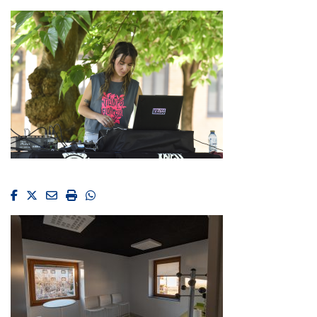
Facebook
Twitter
Email
Imprimir
Whatsapp