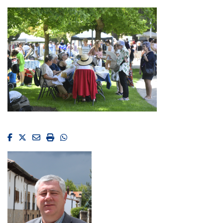
Facebook
Twitter
Email
Imprimir
Whatsapp