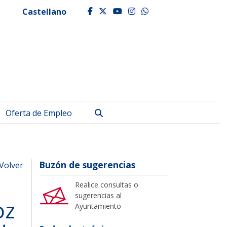
Castellano
facebook
twitter
youtube
instagram
whatsapp
Buscar
Oferta de Empleo
Buzón de sugerencias
Volver
Realice consultas o
sugerencias al
oz
Ayuntamiento