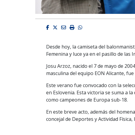
Facebook
Twitter
Email
Imprimir
Whatsapp
Desde hoy, la camiseta del balonmanis
Femenina y luce ya en el pasillo de las
Josu Arzoz
, nacido el 7 de mayo de 2004
masculina del equipo EON Alicante, fue
Este verano fue convocado con la
selecc
en Eslovenia.
Esta victoria se suma a la
como campeones de Europa sub-18.
En
este breve acto, además del homen
concejal de Deportes y Actividad Física,