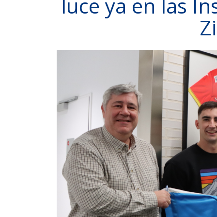
luce ya en las I
Z