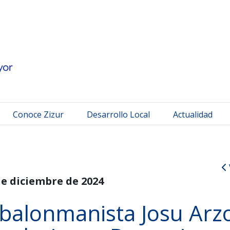
 Mayor
Conoce Zizur
Desarrollo Local
Actualidad
de diciembre de 2024
 balonmanista Josu Arz