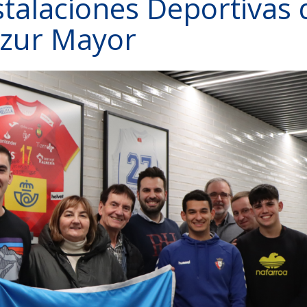
nstalaciones Deportivas 
izur Mayor