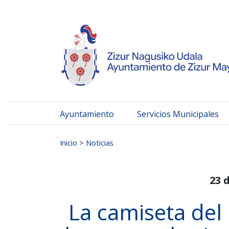
Ayuntamiento de Zizur
Ir al contenido
Ayuntamiento
Servicios Municipales
Buscar:
Inicio
>
Noticias
23 
La camiseta del