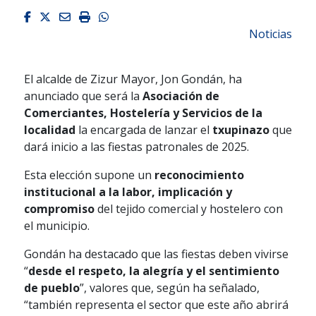
Facebook
Twitter
Email
Imprimir
Whatsapp
Noticias
El alcalde de Zizur Mayor, Jon Gondán, ha
anunciado que será la
Asociación de
Comerciantes, Hostelería y Servicios de la
localidad
la encargada de lanzar el
txupinazo
que
dará inicio a las fiestas patronales de 2025.
Esta elección supone un
reconocimiento
institucional a la labor, implicación y
compromiso
del tejido comercial y hostelero con
el municipio.
Gondán ha destacado que las fiestas deben vivirse
“
desde el respeto, la alegría y el sentimiento
de pueblo
”, valores que, según ha señalado,
“también representa el sector que este año abrirá