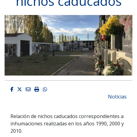
nichos caducados
Facebook
Twitter
Email
Imprimir
Whatsapp
Noticias
Relación de nichos caducados correspondientes a
inhumaciones realizadas en los años 1990, 2000 y
2010.