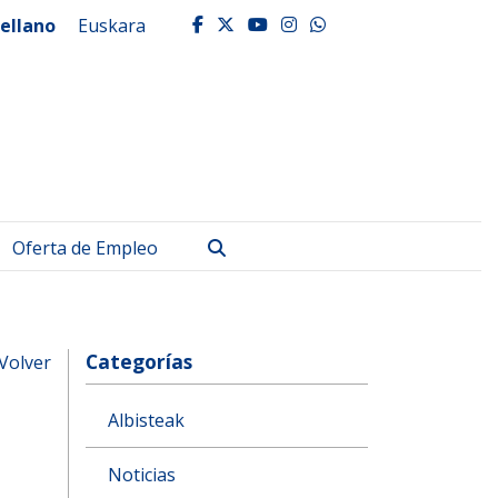
ellano
Euskara
facebook
twitter
youtube
instagram
whatsapp
Buscar
Oferta de Empleo
Categorías
Volver
Albisteak
Noticias