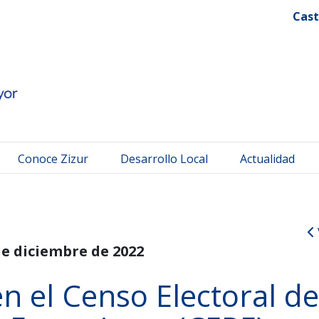
 Mayor
Cast
Conoce Zizur
Desarrollo Local
Actualidad
de diciembre de 2022
en el Censo Electoral de