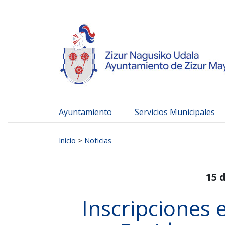
Ayuntamiento de Zizur
Ir al contenido
Ayuntamiento
Servicios Municipales
Buscar:
Inicio
>
Noticias
15 
Inscripciones 