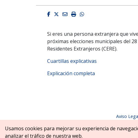
Facebook
Twitter
Email
Imprimir
Whatsapp
Si eres una persona extranjera que vive
próximas elecciones municipales del 28 
Residentes Extranjeros (CERE).
Cuartillas explicativas
Explicación completa
Aviso Lega
Parque Erreniega parkea, s/n | 31
Usamos cookies para mejorar su experiencia de navegaci
analizar el tráfico de nuestra web.