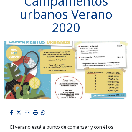
Campamentos
urbanos Verano
2020
Facebook
Twitter
Email
Imprimir
Whatsapp
El verano está a punto de comenzar y con él os