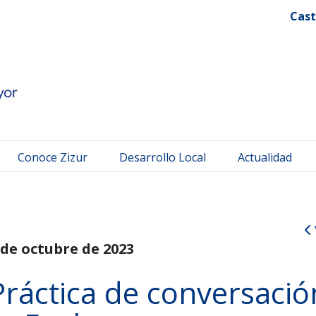
 Mayor
Cast
Conoce Zizur
Desarrollo Local
Actualidad
 de octubre de 2023
 Práctica de conversació