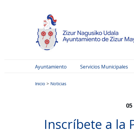
Ayuntamiento de Zizur
Ir al contenido
Ayuntamiento
Servicios Municipales
Buscar:
Inicio
>
Noticias
05
Inscríbete a la