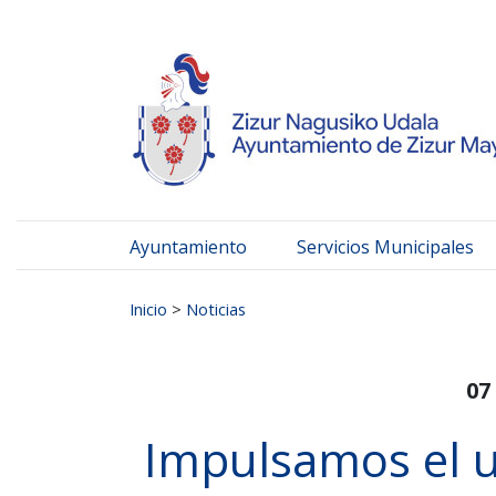
Ayuntamiento de Zizur
Ir al contenido
Ayuntamiento
Servicios Municipales
Buscar:
Inicio
>
Noticias
07
Impulsamos el u