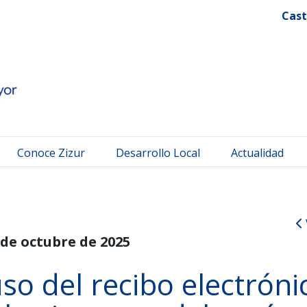
 Mayor
Cast
Conoce Zizur
Desarrollo Local
Actualidad
 de octubre de 2025
so del recibo electróni