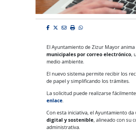
Facebook
Twitter
Email
Imprimir
Whatsapp
El Ayuntamiento de Zizur Mayor anima a 
municipales por correo electrónico
, 
medio ambiente.
El nuevo sistema permite recibir los re
de papel y simplificando los trámites.
La solicitud puede realizarse fácilmente
enlace
.
Con esta iniciativa, el Ayuntamiento d
digital y sostenible
, alineado con su 
administrativa.