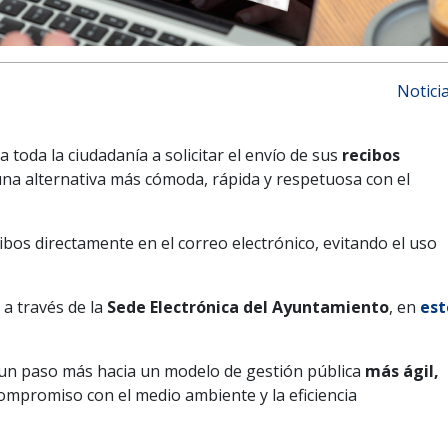
Notici
toda la ciudadanía a solicitar el envío de sus
recibos
una alternativa más cómoda, rápida y respetuosa con el
cibos directamente en el correo electrónico, evitando el uso
 a través de la
Sede Electrónica del Ayuntamiento
, en
est
a un paso más hacia un modelo de gestión pública
más ágil,
compromiso con el medio ambiente y la eficiencia