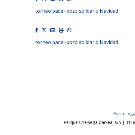
torneo padel-pozo solidario Navidad
Facebook
Twitter
Email
Imprimir
Whatsapp
torneo padel-pozo solidario Navidad
Aviso Lega
Parque Erreniega parkea, s/n | 31