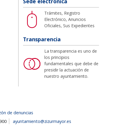
Sede electrónica
Trámites, Registro
Electrónico, Anuncios
Oficiales, Sus Expedientes
Transparencia
La transparencia es uno de
los principios
fundamentales que debe de
presidir la actuación de
nuestro ayuntamiento.
zón de denuncias
1900
ayuntamiento@zizurmayor.es