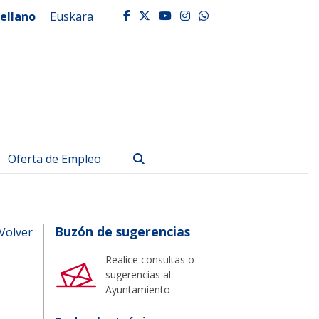
ellano
Euskara
facebook
twitter
youtube
instagram
whatsapp
Buscar
Oferta de Empleo
Buzón de sugerencias
Volver
Realice consultas o
sugerencias al
Ayuntamiento