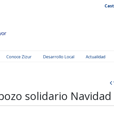
 Mayor
Cast
Conoce Zizur
Desarrollo Local
Actualidad
pozo solidario Navidad