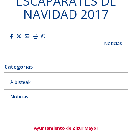
ESCAPARATES DE
NAVIDAD 2017
Facebook
Twitter
Email
Imprimir
Whatsapp
Noticias
Categorías
Albisteak
Noticias
Ayuntamiento de Zizur Mayor