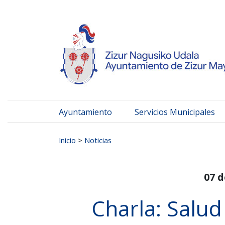
Ayuntamiento de Zizur
Ir al contenido
Ayuntamiento
Servicios Municipales
Buscar:
Inicio
>
Noticias
07 
Charla: Salud