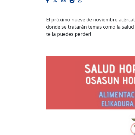
Facebook
Twitter
Email
Imprimir
Whatsapp
El próximo nueve de noviembre acércate
donde se tratarán temas como la salud 
te la puedes perder!