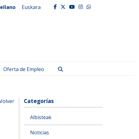
ellano
Euskara
facebook
twitter
youtube
instagram
whatsapp
Buscar
Oferta de Empleo
Categorías
Volver
Albisteak
Noticias