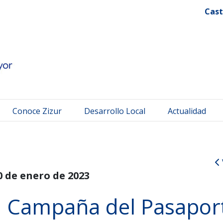
 Mayor
Cast
Conoce Zizur
Desarrollo Local
Actualidad
0 de enero de 2023
a Campaña del Pasapor