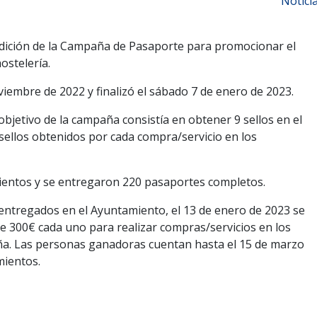
Notici
 Edición de la Campaña de Pasaporte para promocionar el
ostelería.
embre de 2022 y finalizó el sábado 7 de enero de 2023.
 objetivo de la campaña consistía en obtener 9 sellos en el
sellos obtenidos por cada compra/servicio en los
mientos y se entregaron 220 pasaportes completos.
entregados en el Ayuntamiento, el 13 de enero de 2023 se
de 300€ cada uno para realizar compras/servicios en los
ña. Las personas ganadoras cuentan hasta el 15 de marzo
mientos.