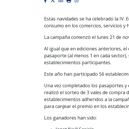
Facebook
Twitter
Email
Imprimir
Whatsapp
Estas navidades se ha celebrado la IV.
consumo en los comercios, servicios y h
La campaña comenzó el lunes 21 de novi
Al igual que en ediciones anteriores, el
pasaporte (al menos 1 en cada sector), 
establecimientos participantes.
Este año han participado 56 estableci
Una vez completados los pasaportes y 
realizó el sorteo de 3 vales de compra 
establecimientos adheridos a la campa
para canjear el premio en los estableci
Los ganadores han sido: