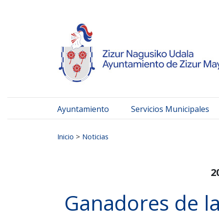
Ayuntamiento de Zizur
Ir al contenido
Ayuntamiento
Servicios Municipales
Buscar:
Inicio
>
Noticias
2
Ganadores de l