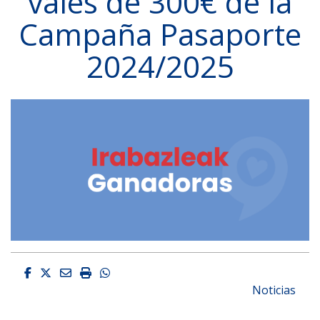
vales de 300€ de la
Campaña Pasaporte
2024/2025
Facebook
Twitter
Email
Imprimir
Whatsapp
Noticias