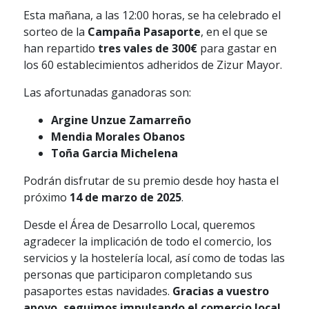
Esta mañana, a las 12:00 horas, se ha celebrado el
sorteo de la
Campaña Pasaporte
, en el que se
han repartido
tres vales de 300€
para gastar en
los 60 establecimientos adheridos de Zizur Mayor.
Las afortunadas ganadoras son:
Argine Unzue Zamarreño
Mendia Morales Obanos
Toña Garcia Michelena
Podrán disfrutar de su premio desde hoy hasta el
próximo
14 de marzo de 2025
.
Desde el Área de Desarrollo Local, queremos
agradecer la implicación de todo el comercio, los
servicios y la hostelería local, así como de todas las
personas que participaron completando sus
pasaportes estas navidades.
Gracias a vuestro
apoyo, seguimos impulsando el comercio local