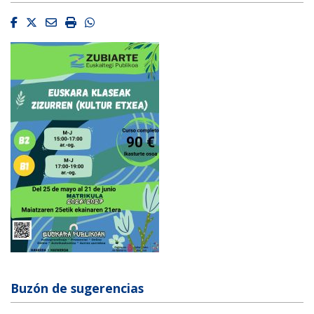
Facebook
Twitter
Email
Imprimir
Whatsapp
Buzón de sugerencias