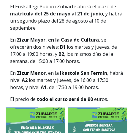
El Euskaltegi Público Zubiarte abrirá el plazo de
matrícula del 25 de mayo al 21 de junio
, y habrá
un segundo plazo del 28 de agosto al 10 de
septiembre.
En
Zizur Mayor, en la Casa de Cultura
, se
ofrecerán dos niveles:
B1
los martes y jueves, de
17:00 a 19:00 horas, y
B2
, los mismos días de la
semana, de 15:00 a 17:00 horas.
En
Zizur Menor
, en la
Ikastola San Fermín
, habrá
nivel
A2
los martes y jueves, de 16:00 a 17:30
horas, y nivel
A1
, de 17:30 a 19:00 horas.
El precio de
todo el curso será de 90
euros.