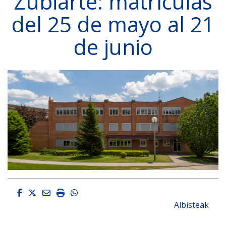
Zubiarte: matrículas
del 25 de mayo al 21
de junio
Facebook
Twitter
Email
Imprimir
Whatsapp
Albisteak